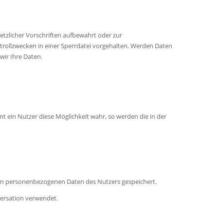
etzlicher Vorschriften aufbewahrt oder zur
rollzwecken in einer Sperrdatei vorgehalten. Werden Daten
 wir Ihre Daten.
 ein Nutzer diese Möglichkeit wahr, so werden die in der
elten personenbezogenen Daten des Nutzers gespeichert.
versation verwendet.