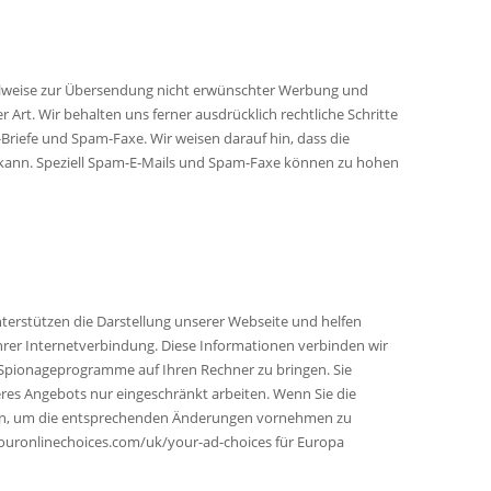
eilweise zur Übersendung nicht erwünschter Werbung und
Art. Wir behalten uns ferner ausdrücklich rechtliche Schritte
riefe und Spam-Faxe. Wir weisen darauf hin, dass die
n kann. Speziell Spam-E-Mails und Spam-Faxe können zu hohen
terstützen die Darstellung unserer Webseite und helfen
hrer Internetverbindung. Diese Informationen verbinden wir
r Spionageprogramme auf Ihren Rechner zu bringen. Sie
es Angebots nur eingeschränkt arbeiten. Wenn Sie die
nktion, um die entsprechenden Änderungen vornehmen zu
youronlinechoices.com/uk/your-ad-choices für Europa