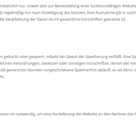
tzlich nur, soweit dies zur Bereitstellung einer funktionsfähigen Website 
ANFAHRT
regelmäßig nur nach Einwilligung des Nutzers. Eine Ausnahme gilt in solche
ie Verarbeitung der Daten durch gesetzliche Vorschriften gestattet ist.
IMPRESSUM
elöscht oder gesperrt, sobald der Zweck der Speicherung entfällt. Eine S
lichen Verordnungen, Gesetzen oder sonstigen Vorschriften, denen der Ver
ie genannten Normen vorgeschriebene Speicherfrist abläuft, es sei denn, d
ht.
tem ist notwendig, um eine Auslieferung der Website an den Rechner des N