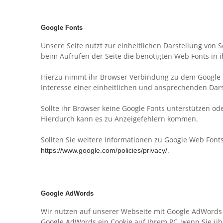
Google Fonts
Unsere Seite nutzt zur einheitlichen Darstellung von S
beim Aufrufen der Seite die benötigten Web Fonts in 
Hierzu nimmt ihr Browser Verbindung zu dem Google S
Interesse einer einheitlichen und ansprechenden Darste
Sollte ihr Browser keine Google Fonts unterstützen 
Hierdurch kann es zu Anzeigefehlern kommen.
Sollten Sie weitere Informationen zu Google Web Font
.
https://www.google.com/policies/privacy/
Google AdWords
Wir nutzen auf unserer Webseite mit Google AdWords 
Google AdWords ein Cookie auf Ihrem PC, wenn Sie üb