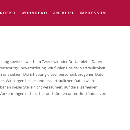
ENDEKO
WOHNDEKO
ANFAHRT
IMPRESSUM
Umfang sowie zu welchem Zweck wir oder Drittanbieter Daten
enschutgrundverordnung. Wir fühlen uns der Vertraulichkeit
ben uns setzen. Die Erhebung dieser personenbezogenen Daten
iter. Wir sorgen bei besonders vertraulichen Daten wie im
ber an dieser Stelle nicht versäumen, auf die allgemeinen
re Vorkehrungen nicht sicher und können unter Umständen von