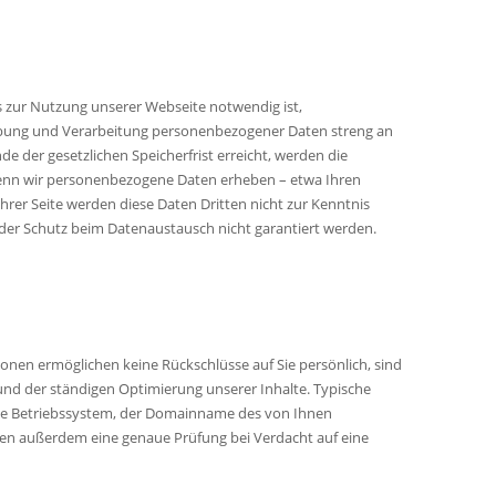
zur Nutzung unserer Webseite notwendig ist,
ebung und Verarbeitung personenbezogener Daten streng an
e der gesetzlichen Speicherfrist erreicht, werden die
Wenn wir personenbezogene Daten erheben – etwa Ihren
Ihrer Seite werden diese Daten Dritten nicht zur Kenntnis
 der Schutz beim Datenaustausch nicht garantiert werden.
ionen ermöglichen keine Rückschlüsse auf Sie persönlich, sind
 und der ständigen Optimierung unserer Inhalte. Typische
etzte Betriebssystem, der Domainname des von Ihnen
chen außerdem eine genaue Prüfung bei Verdacht auf eine