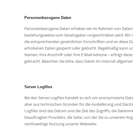
Personenbezogene Daten
Personenbezogene Daten erheben wir im Rahmen von Datenve
beziehungsweise vom Gesetzgeber vorgeschrieben wird. Wir 
die entsprechenden gesetzlichen Vorschriften und an diese Da
erhobenen Daten gesperrt oder gelöscht. Regelmäßig kann u
Namen, Ihre Anschrift oder Ihre E-Mail-Adresse – erfolgt dies
gebracht. Beachten Sie bitte, dass Daten im Internet allgem
Server Logfiles
Bei den Server Logfiles handelt es sich um anonymisierte Date
aber aus technischen Gründen für die Auslieferung und Darste
Logfiles sind das Datum und die Zeit des Zugriffs, die Daten
beauftragten Providers, die Seite, von der Sie zu unserem A
rechtswidrige Nutzung unserer Webseite.