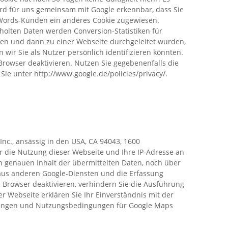
ird für uns gemeinsam mit Google erkennbar, dass Sie
dWords-Kunden ein anderes Cookie zugewiesen.
holten Daten werden Conversion-Statistiken für
ben und dann zu einer Webseite durchgeleitet wurden,
wir Sie als Nutzer persönlich identifizieren könnten.
-Browser deaktivieren. Nutzen Sie gegebenenfalls die
e unter http://www.google.de/policies/privacy/.
Inc., ansässig in den USA, CA 94043, 1600
 die Nutzung dieser Webseite und Ihre IP-Adresse an
n genauen Inhalt der übermittelten Daten, noch über
aus anderen Google-Diensten und die Erfassung
m Browser deaktivieren, verhindern Sie die Ausführung
 Webseite erklären Sie Ihr Einverständnis mit der
mungen und Nutzungsbedingungen für Google Maps