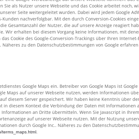
en Sie als Nutzer unsere Webseite und das Cookie arbeitet noch, w
 unserer Seite weitergeleitet wurden. Dabei wird jedem Google A
s-Kunden nachverfolgbar. Mit den durch Conversion-Cookies einge
 die Gesamtanzahl der Nutzer, die auf unsere Anzeige reagiert ha
. Wir erhalten bei diesem Vorgang keine Informationen, mit denen 
ch das Cookie des Google-Conversion-Trackings über Ihren Internet
n. Näheres zu den Datenschutzbestimmungen von Google erfahren Si
etdienstes Google Maps ein. Betreiber von Google Maps ist Google 
le Maps auf unserer Webseite nutzen, werden Informationen über
 auf diesem Server gespeichert. Wir haben keine Kenntnis über de
t in diesem Kontext die Verbindung der Daten mit Informationen 
Informationen an Dritte übermitteln. Wenn Sie Javascript in Ihre
rtenanzeige auf unserer Webseite nutzen. Mit der Nutzung unserer
rmationen durch Google Inc.. Näheres zu den Datenschutzbestim
.
lp/terms_maps.html