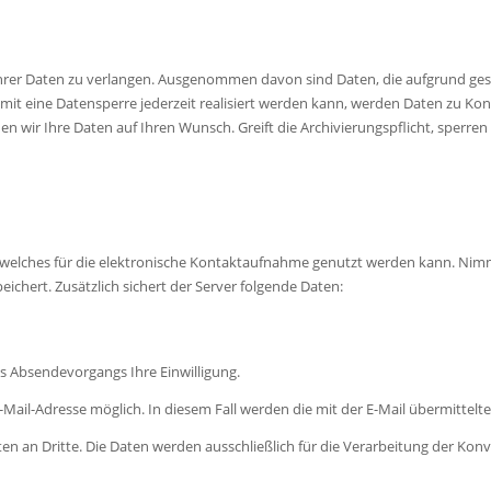
 Ihrer Daten zu verlangen. Ausgenommen davon sind Daten, die aufgrund ges
 eine Datensperre jederzeit realisiert werden kann, werden Daten zu Kont
hen wir Ihre Daten auf Ihren Wunsch. Greift die Archivierungspflicht, sperren
, welches für die elektronische Kontaktaufnahme genutzt werden kann. Nimmt
chert. Zusätzlich sichert der Server folgende Daten:
s Absendevorgangs Ihre Einwilligung.
 E-Mail-Adresse möglich. In diesem Fall werden die mit der E-Mail übermitt
n an Dritte. Die Daten werden ausschließlich für die Verarbeitung der Kon