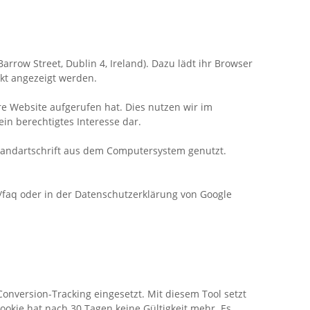
arrow Street, Dublin 4, Ireland). Dazu lädt ihr Browser
ekt angezeigt werden.
e Website aufgerufen hat. Dies nutzen wir im
ein berechtigtes Interesse dar.
Standartschrift aus dem Computersystem genutzt.
/faq oder in der Datenschutzerklärung von Google
nversion-Tracking eingesetzt. Mit diesem Tool setzt
kie hat nach 30 Tagen keine Gültigkeit mehr. Es