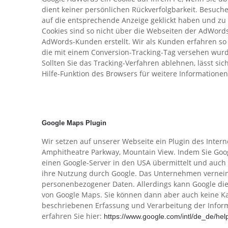
dient keiner persönlichen Rückverfolgbarkeit. Besuch
auf die entsprechende Anzeige geklickt haben und zu
Cookies sind so nicht über die Webseiten der AdWord
AdWords-Kunden erstellt. Wir als Kunden erfahren so
die mit einem Conversion-Tracking-Tag versehen wurde
Sollten Sie das Tracking-Verfahren ablehnen, lässt si
Hilfe-Funktion des Browsers für weitere Informatione
Google Maps Plugin
Wir setzen auf unserer Webseite ein Plugin des Intern
Amphitheatre Parkway, Mountain View. Indem Sie Goog
einen Google-Server in den USA übermittelt und auch
ihre Nutzung durch Google. Das Unternehmen vernein
personenbezogener Daten. Allerdings kann Google die 
von Google Maps. Sie können dann aber auch keine Ka
beschriebenen Erfassung und Verarbeitung der Info
erfahren Sie hier:
https://www.google.com/intl/de_de/he