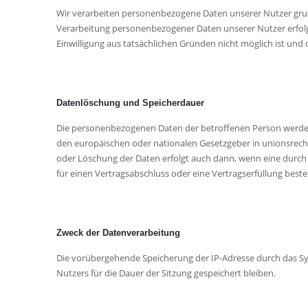
Wir verarbeiten personenbezogene Daten unserer Nutzer grundsä
Verarbeitung personenbezogener Daten unserer Nutzer erfolgt 
Einwilligung aus tatsächlichen Gründen nicht möglich ist und d
Datenlöschung und Speicherdauer
Die personenbezogenen Daten der betroffenen Person werden g
den europäischen oder nationalen Gesetzgeber in unionsrecht
oder Löschung der Daten erfolgt auch dann, wenn eine durch d
für einen Vertragsabschluss oder eine Vertragserfüllung beste
Zweck der Datenverarbeitung
Die vorübergehende Speicherung der IP-Adresse durch das Sys
Nutzers für die Dauer der Sitzung gespeichert bleiben.