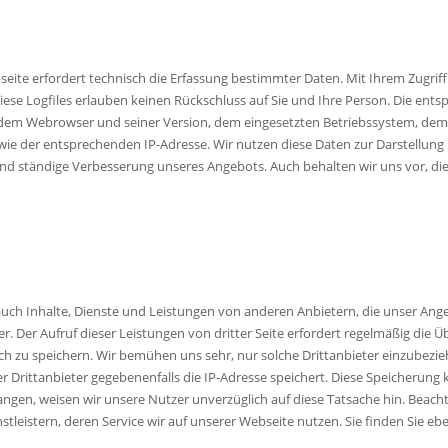
seite erfordert technisch die Erfassung bestimmter Daten. Mit Ihrem Zugri
Diese Logfiles erlauben keinen Rückschluss auf Sie und Ihre Person. Die 
 dem Webrowser und seiner Version, dem eingesetzten Betriebssystem, dem
 sowie der entsprechenden IP-Adresse. Wir nutzen diese Daten zur Darstellung
nd ständige Verbesserung unseres Angebots. Auch behalten wir uns vor, die
ch Inhalte, Dienste und Leistungen von anderen Anbietern, die unser Ange
 Der Aufruf dieser Leistungen von dritter Seite erfordert regelmäßig die Üb
zu speichern. Wir bemühen uns sehr, nur solche Drittanbieter einzubeziehen
r Drittanbieter gegebenenfalls die IP-Adresse speichert. Diese Speicherung 
ngen, weisen wir unsere Nutzer unverzüglich auf diese Tatsache hin. Beach
leistern, deren Service wir auf unserer Webseite nutzen. Sie finden Sie ebe